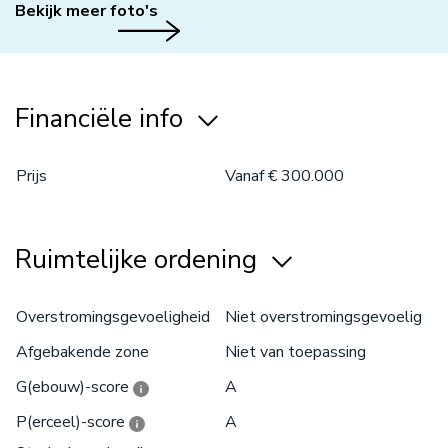
Bekijk meer foto's
Financiële info
Prijs
Vanaf € 300.000
Ruimtelijke ordening
Overstromingsgevoeligheid
Niet overstromingsgevoelig
Afgebakende zone
Niet van toepassing
G(ebouw)-score
A
P(erceel)-score
A