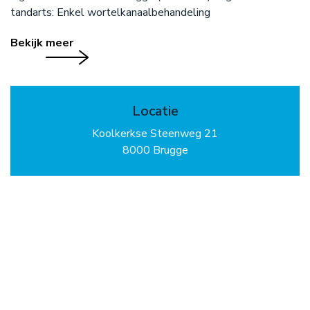
tandarts: Enkel wortelkanaalbehandeling
Bekijk meer
Locatie
Koolkerkse Steenweg 21
8000 Brugge