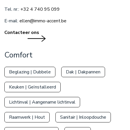
Tel. nr.:
+32 4 740 95 099
E-mail:
ellen@immo-accent.be
Contacteer ons
Comfort
Beglazing | Dubbele
Dak | Dakpannen
Keuken | Geïnstalleerd
Lichtinval | Aangename lichtinval
Raamwerk | Hout
Sanitair | Inloopdouche