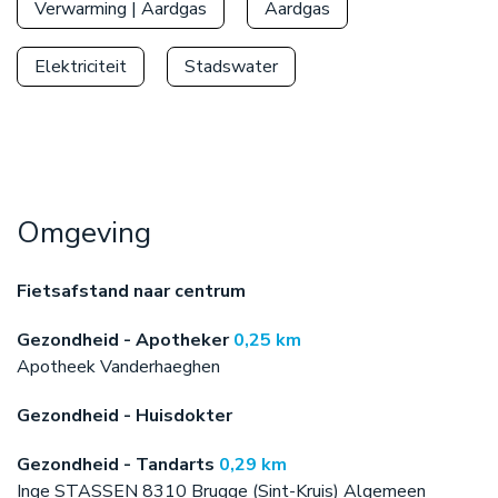
Verwarming | Aardgas
Aardgas
Elektriciteit
Stadswater
Omgeving
Fietsafstand naar centrum
Gezondheid - Apotheker
0,25 km
Apotheek Vanderhaeghen
Gezondheid - Huisdokter
Gezondheid - Tandarts
0,29 km
Inge STASSEN 8310 Brugge (Sint-Kruis) Algemeen