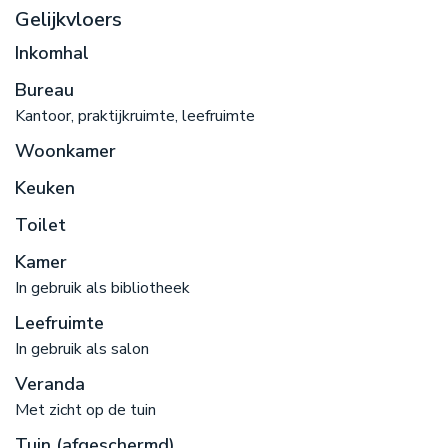
Gelijkvloers
Inkomhal
Bureau
Kantoor, praktijkruimte, leefruimte
Woonkamer
Keuken
Toilet
Kamer
In gebruik als bibliotheek
Leefruimte
In gebruik als salon
Veranda
Met zicht op de tuin
Tuin (afgeschermd)